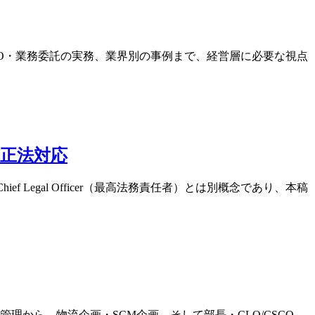
CLO・業務委託の実務、業界別の事例まで、経営層に必要な視点
・改正法対応
ief Legal Officer（最高法務責任者）とは別概念であり、本稿
から、物流企画・SCM企画、そして部長・CLO/CSCO