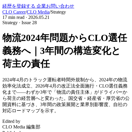
経歴を登録する
企業お問い合わせ
CLO Career
/
CLO Media
/
Strategy
17
min read ·
2026.05.21
Strategy · Issue 28
物流2024年問題からCLO選任
義務へ｜3年間の構造変化と
荷主の責任
2024年4月のトラック運転者時間外規制から、2024年の物流
効率化法成立、2026年4月の改正法全面施行・CLO選任義務
化まで——わずか3年で「物流の責任主体」がドライバーか
ら荷主の経営層へと変わった。国交省・経産省・厚労省の公
開資料に基づき、3年間の政策展開と業界別影響度、自社の
対応ロードマップを示す。
Edited by
CLO Media 編集部