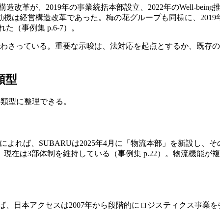
改革が、2019年の事業統括本部設立、2022年のWell-bein
は経営構造改革であった。梅の花グループも同様に、2019年の
（事例集 p.6-7）。
合わさっている。重要な示唆は、法対応を起点とするか、既存の
類型
4類型に整理できる。
18 によれば、SUBARUは2025年4月に「物流本部」を新設
、現在は3部体制を維持している（事例集 p.22）。物流機能
れば、日本アクセスは2007年から段階的にロジスティクス事業を