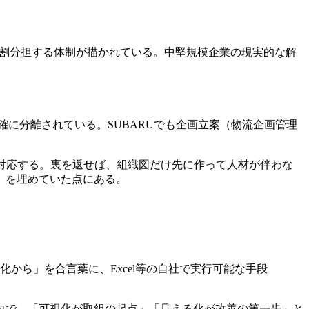
で役割分担する体制が描かれている。中堅規模企業の現実的な解
確に分離されている。SUBARUでも企画立案（物流企画管理
と対応する。裏を返せば、組織図だけ先に作って人材が伴わな
』を埋めていた点にある。
から」を合言葉に、Excel等の自社で実行可能な手段
方向で、「可視化が取組の起点」「見える化が改善の第一歩」と