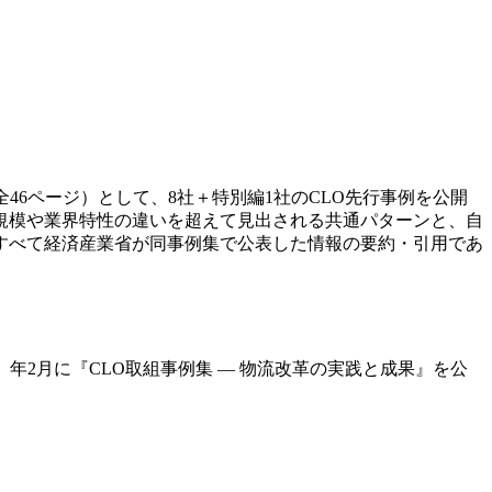
全46ページ）として、8社＋特別編1社のCLO先行事例を公開
規模や業界特性の違いを超えて見出される共通パターンと、自
すべて経済産業省が同事例集で公表した情報の要約・引用であ
）年2月に『CLO取組事例集 — 物流改革の実践と成果』を公