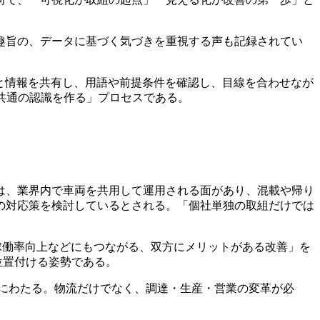
趣旨の、データに基づく気づきを重視する声も記録されてい
会社と情報を共有し、用語や前提条件を確認し、目線を合わせなが
共通の認識を作る」プロセスである。
物流は、業界内で車両を共用して運用される面があり、混載や帰り
の対応策を検討しているとされる。「個社単独の取組だけでは
稼働率向上などにもつながる、双方にメリットがある改善」を
位置付ける姿勢である。
程にわたる。物流だけでなく、調達・生産・営業の変革が必