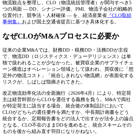
物流観点を整理し、CLO（物流統括管理者）が関与すべき5
つの局面 — DD、シナジー評価、PMI、物流子会社の戦略的
位置付け、競争法・人材確保 — を、経済産業省
『CLO取組
事例集』
および国土交通省提言に基づき具体化する。
なぜCLOがM&Aプロセスに必要か
従来の企業M&Aでは、財務DD・税務DD・法務DDが主役
で、物流DD（ロジスティクス・デューデリジェンス）は単
独で扱われることが少なかった。被買収企業のサプライチェ
ーン構造はオペレーション領域として扱われ、買収後に「想
定外の物流コスト」「統合しきれない物流網」が表面化する
リスクが、しばしば指摘されてきた。
改正物流効率化法の全面施行（2026年4月）により、特定荷
主は経営幹部からCLOを選任する義務を負う。M&Aで両社
が特定荷主に該当する場合、統合後の体制設計において
CLOがどちらの選任要件を満たすか、中長期計画書をどう
統合するか、定期報告書をどの法人で出すかが法令上の論点
となる。CLO不在のままDDを進めると、統合スキームその
ものを後から組み直す羽目になりかねない。