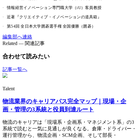
·
情報経営イノベーション専門職大学（iU）客員教授
·
近著『クリエイティブ・イノベーションの道具箱』
·
第54回 全日本大学囲碁選手権 全国優勝（囲碁）
編集部へ連絡
Related — 関連記事
合わせて読みたい
記事一覧へ
Talent
物流業界のキャリアパス完全マップ｜現場・企
画・管理の3系統と役員到達ルート
物流のキャリアは「現場系・企画系・マネジメント系」の3
系統で読むと一気に見通しが良くなる。倉庫・ドライバー・
運行管理から、物流企画・SCM企画、そして部長・