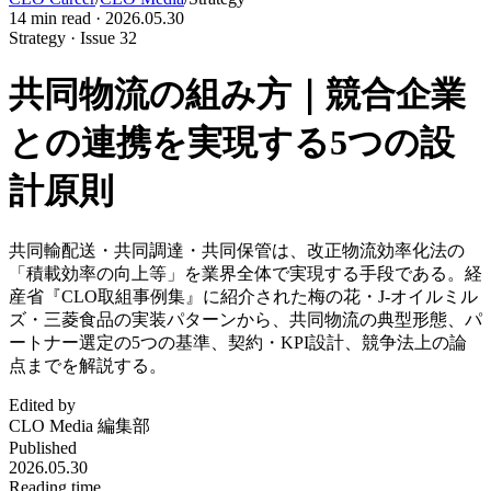
14
min read ·
2026.05.30
Strategy · Issue 32
共同物流の組み方｜競合企業
との連携を実現する5つの設
計原則
共同輸配送・共同調達・共同保管は、改正物流効率化法の
「積載効率の向上等」を業界全体で実現する手段である。経
産省『CLO取組事例集』に紹介された梅の花・J-オイルミル
ズ・三菱食品の実装パターンから、共同物流の典型形態、パ
ートナー選定の5つの基準、契約・KPI設計、競争法上の論
点までを解説する。
Edited by
CLO Media 編集部
Published
2026.05.30
Reading time