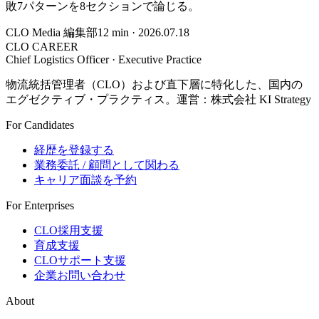
敗7パターンを8セクションで論じる。
CLO Media 編集部
12
min ·
2026.07.18
CLO CAREER
Chief Logistics Officer · Executive Practice
物流統括管理者（CLO）および直下層に特化した、国内の
エグゼクティブ・プラクティス。運営：株式会社 KI Strategy
For Candidates
経歴を登録する
業務委託 / 顧問として関わる
キャリア面談を予約
For Enterprises
CLO採用支援
育成支援
CLOサポート支援
企業お問い合わせ
About