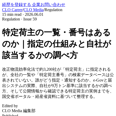
経歴を登録する
企業お問い合わせ
CLO Career
/
CLO Media
/
Regulation
15
min read ·
2026.06.01
Regulation · Issue 59
特定荷主の一覧・番号はある
のか｜指定の仕組みと自社が
該当するかの調べ方
改正物流効率化法で約3,200社が「特定荷主」に指定される
が、全社の一覧や「特定荷主番号」の検索データベースは公
表されていない。誰がどう指定・通知するのか、e-Govと届
出システムの実際、自社が9万トン基準に該当するかの調べ
方、そして公開情報から確認できる特定荷主の実例までを、
国交省ポータル・経産省資料に基づいて整理する。
Edited by
CLO Media 編集部
Published