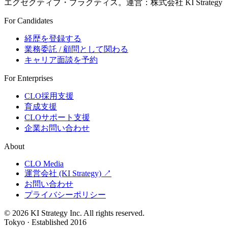
エグゼクティブ・プラクティス。運営：株式会社 KI Strategy
For Candidates
経歴を登録する
業務委託 / 顧問として関わる
キャリア面談を予約
For Enterprises
CLO採用支援
育成支援
CLOサポート支援
企業お問い合わせ
About
CLO Media
運営会社 (KI Strategy) ↗
お問い合わせ
プライバシーポリシー
© 2026 KI Strategy Inc. All rights reserved.
Tokyo · Established 2016