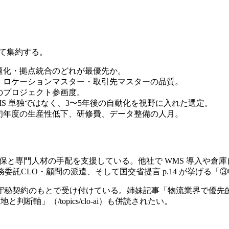
して集約する。
適化・拠点統合のどれが最優先か。
・ロケーションマスター・取引先マスターの品質。
のプロジェクト参画度。
MS 単独ではなく、3〜5年後の自動化を視野に入れた選定。
初年度の生産性低下、研修費、データ整備の人月。
人材の確保と専門人材の手配を支援している。他社で WMS 導入や倉
委託CLO・顧問の派遣、そして国交省提言 p.14 が挙げる
守秘契約のもとで受け付けている。姉妹記事「物流業界で優先
地と判断軸」（/topics/clo-ai）も併読されたい。