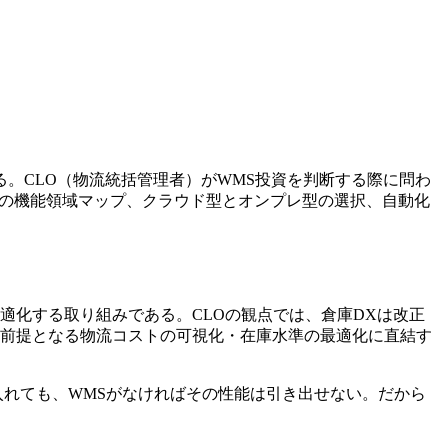
テム）である。CLO（物流統括管理者）がWMS投資を判断する際に問わ
Sの機能領域マップ、クラウド型とオンプレ型の選択、自動化
適化する取り組みである。CLOの観点では、倉庫DXは改正
の前提となる物流コストの可視化・在庫水準の最適化に直結す
を入れても、WMSがなければその性能は引き出せない。だから