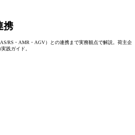
連携
S/RS・AMR・AGV）との連携まで実務観点で解説。荷主企
の実践ガイド。