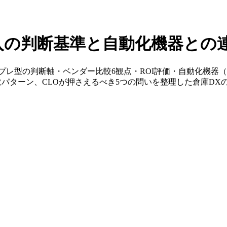
入の判断基準と自動化機器との
プレ型の判断軸・ベンダー比較6観点・ROI評価・自動化機器（A
敗パターン、CLOが押さえるべき5つの問いを整理した倉庫DX