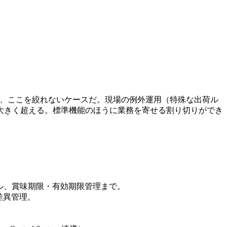
は、ここを絞れないケースだ。現場の例外運用（特殊な出荷ル
大きく超える。標準機能のほうに業務を寄せる割り切りができ
ル、賞味期限・有効期限管理まで。
差異管理。