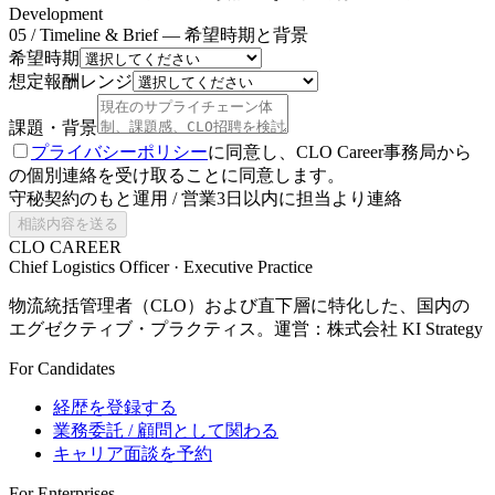
Development
05 / Timeline & Brief — 希望時期と背景
希望時期
想定報酬レンジ
課題・背景
プライバシーポリシー
に同意し、CLO Career事務局から
の個別連絡を受け取ることに同意します。
守秘契約のもと運用 / 営業3日以内に担当より連絡
相談内容を送る
CLO CAREER
Chief Logistics Officer · Executive Practice
物流統括管理者（CLO）および直下層に特化した、国内の
エグゼクティブ・プラクティス。運営：株式会社 KI Strategy
For Candidates
経歴を登録する
業務委託 / 顧問として関わる
キャリア面談を予約
For Enterprises