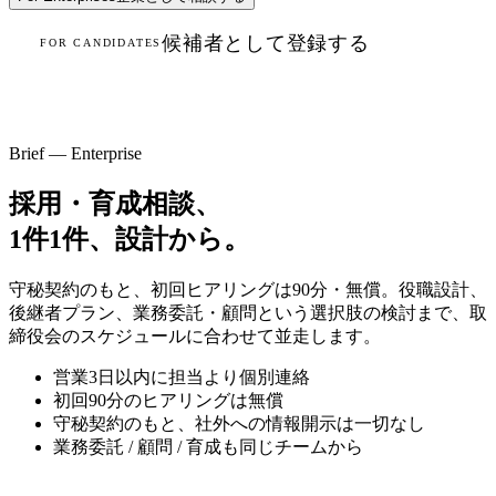
候補者として登録する
FOR CANDIDATES
Brief — Enterprise
採用・育成相談、
1件1件、設計から。
守秘契約のもと、初回ヒアリングは90分・無償。役職設計、
後継者プラン、業務委託・顧問という選択肢の検討まで、取
締役会のスケジュールに合わせて並走します。
営業3日以内に担当より個別連絡
初回90分のヒアリングは無償
守秘契約のもと、社外への情報開示は一切なし
業務委託 / 顧問 / 育成も同じチームから