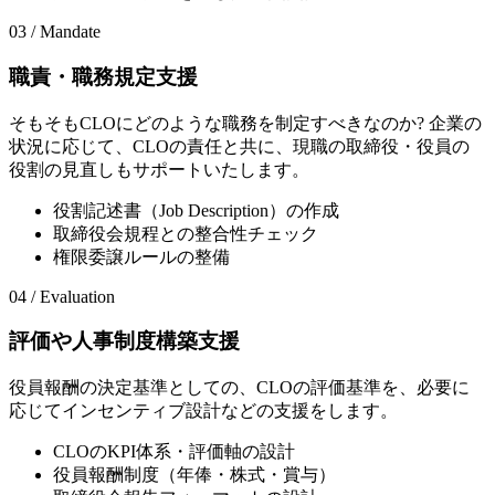
03 / Mandate
職責・職務規定支援
そもそもCLOにどのような職務を制定すべきなのか? 企業の
状況に応じて、CLOの責任と共に、現職の取締役・役員の
役割の見直しもサポートいたします。
役割記述書（Job Description）の作成
取締役会規程との整合性チェック
権限委譲ルールの整備
04 / Evaluation
評価や人事制度構築支援
役員報酬の決定基準としての、CLOの評価基準を、必要に
応じてインセンティブ設計などの支援をします。
CLOのKPI体系・評価軸の設計
役員報酬制度（年俸・株式・賞与）