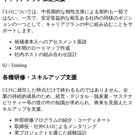
CLOについては、中長期的な相性次第による契約も一筋で
はない。一方で、安定収益的な相互ある社内の同様のポジシ
ョンの一つとして、キャリアプランの中に組み込むことをサ
ポートします。
候補者本人へのアセスメント面談
5年間のロードマップ作成
社内ポストの組み合わせ設計
02 / Training
各種研修・スキルアップ支援
CLOに就任した時点だけで終わるものではありません。企
業の持続的成長のため、経営・デジタル・脱炭素・サステナ
ビリティー等の世の中の知識が求められ、将来を見据えたス
キルアップを支援。
外部研修プログラムの紹介・コーディネート
取締役・社外CLOによるメンタリング
実プロジェクトを通じた経験設計