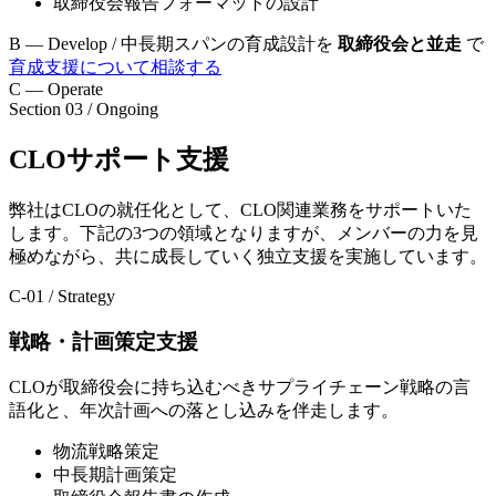
取締役会報告フォーマットの設計
B — Develop / 中長期スパンの育成設計を
取締役会と並走
で
育成支援について相談する
C — Operate
Section 03 / Ongoing
CLOサポート支援
弊社はCLOの就任化として、CLO関連業務をサポートいた
します。下記の3つの領域となりますが、メンバーの力を見
極めながら、共に成長していく独立支援を実施しています。
C-01 / Strategy
戦略・計画策定支援
CLOが取締役会に持ち込むべきサプライチェーン戦略の言
語化と、年次計画への落とし込みを伴走します。
物流戦略策定
中長期計画策定