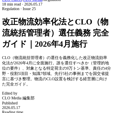
18
min read ·
2026.05.17
Regulation · Issue 25
改正物流効率化法とCLO（物
流統括管理者）選任義務 完全
ガイド｜2026年4月施行
CLO（物流統括管理者）の選任を義務化した改正物流効率
化法が2026年4月に全面施行。誰を選任すべきか（管理的地
位の要件）、対象となる特定荷主の9万トン基準、責任の4分
野・役割5項目・知識7領域、先行5社の事例までを国交省提
言に基づき整理。物流のCLO設置を検討する経営層に向け
た完全ガイド。
Edited by
CLO Media 編集部
Published
2026.05.17
Reading time