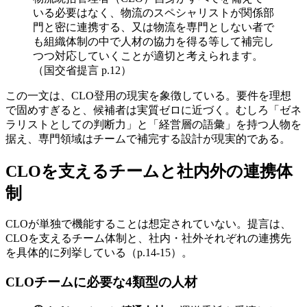
いる必要はなく、物流のスペシャリストが関係部
門と密に連携する、又は物流を専門としない者で
も組織体制の中で人材の協力を得る等して補完し
つつ対応していくことが適切と考えられます。
（国交省提言 p.12）
この一文は、CLO登用の現実を象徴している。要件を理想
で固めすぎると、候補者は実質ゼロに近づく。むしろ「ゼネ
ラリストとしての判断力」と「経営層の語彙」を持つ人物を
据え、専門領域はチームで補完する設計が現実的である。
CLOを支えるチームと社内外の連携体
制
CLOが単独で機能することは想定されていない。提言は、
CLOを支えるチーム体制と、社内・社外それぞれの連携先
を具体的に列挙している（p.14-15）。
CLOチームに必要な4類型の人材